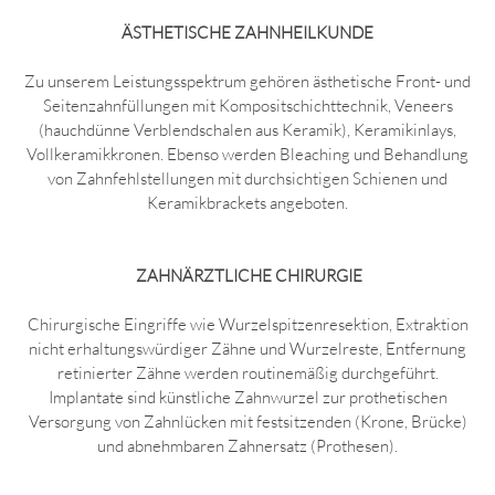
ÄSTHETISCHE ZAHNHEILKUNDE
Zu unserem Leistungsspektrum gehören ästhetische Front- und
Seitenzahnfüllungen mit Kompositschichttechnik, Veneers
(hauchdünne Verblendschalen aus Keramik), Keramikinlays,
Vollkeramikkronen. Ebenso werden Bleaching und Behandlung
von Zahnfehlstellungen mit durchsichtigen Schienen und
Keramikbrackets angeboten.
ZAHNÄRZTLICHE CHIRURGIE
Chirurgische Eingriffe wie Wurzelspitzenresektion, Extraktion
nicht erhaltungswürdiger Zähne und Wurzelreste, Entfernung
retinierter Zähne werden routinemäßig durchgeführt.
Implantate sind künstliche Zahnwurzel zur prothetischen
Versorgung von Zahnlücken mit festsitzenden (Krone, Brücke)
und abnehmbaren Zahnersatz (Prothesen).