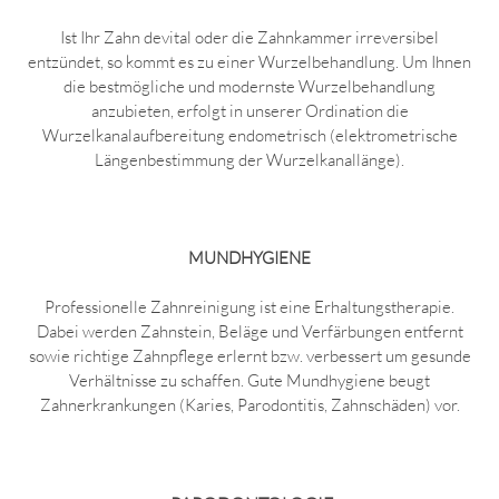
Ist Ihr Zahn devital oder die Zahnkammer irreversibel
entzündet, so kommt es zu einer Wurzelbehandlung. Um Ihnen
die bestmögliche und modernste Wurzelbehandlung
anzubieten, erfolgt in unserer Ordination die
Wurzelkanalaufbereitung endometrisch (elektrometrische
Längenbestimmung der Wurzelkanallänge).
MUNDHYGIENE
Professionelle Zahnreinigung ist eine Erhaltungstherapie.
Dabei werden Zahnstein, Beläge und Verfärbungen entfernt
sowie richtige Zahnpflege erlernt bzw. verbessert um gesunde
Verhältnisse zu schaffen. Gute Mundhygiene beugt
Zahnerkrankungen (Karies, Parodontitis, Zahnschäden) vor.