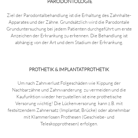
PARODONTOLOGIE
Ziel der Parodontalbehandlung ist die Erhaltung des Zahnhalte-
Apparates und der Zähne. Grundsätzlich wird die Parodontale
Grunduntersuchung bei jedem Patienten durchgeführt um erste
Anzeichen der Erkrankung zu erkennen. Die Behandlung ist
abhängig von der Art und dem Stadium der Erkrankung.
PROTHETIK & IMPLANTATPROTHETIK
Um nach Zahnverlust Folgeschäden wie Kippung der
Nachbarzähne und Zahnwanderung zu vermeiden und die
Kaufunktion wieder herzustellen ist eine prothetische
Versorung wichtig! Die Lückenversorung kann z.B. mit
festsitzendem Zahnersatz (Implantat, Brücke) oder abnehmbar
mit Klammerlosen Prothesen (Geschiebe- und
Teleskopprothesen) erfolgen.