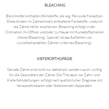
BLEACHING
Bleichmittel enthalten Wirkstoffe, die sog. Peroxide freisetzen.
Diese binden im Zahnschmelz enthaltene Farbstoffe, wodurch
die Zähne heller erscheinen. Bleaching erfolgt in der
Ordination (In-Office) und/oder zu Hause mit Kunsstoffschienen
(Home Bleaching). Speziell ist das Aufhellen von
wurzelbehandelten Zähnen (internes Bleaching).
KIEFERORTHOPÄDIE
Gerade Zähne sind nicht nur ästhetisch, sondern auch wichtig
für die Gesundheit der Zähne. Die Therapie von Zahn- und
Kieferfehlstellungen erfolgt nach ausführlicher Diagnose mit
herausnehmbaren oder festsitzenden Apparaten.